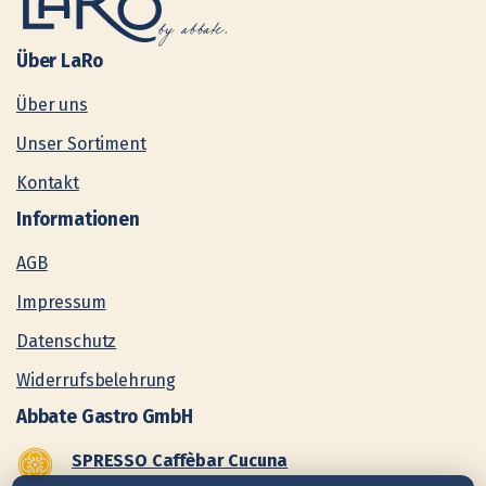
Über
LaRo
Über uns
Unser Sortiment
Kontakt
Informationen
AGB
Impressum
Datenschutz
Widerrufsbelehrung
Abbate
Gastro
GmbH
SPRESSO Caffèbar Cucuna