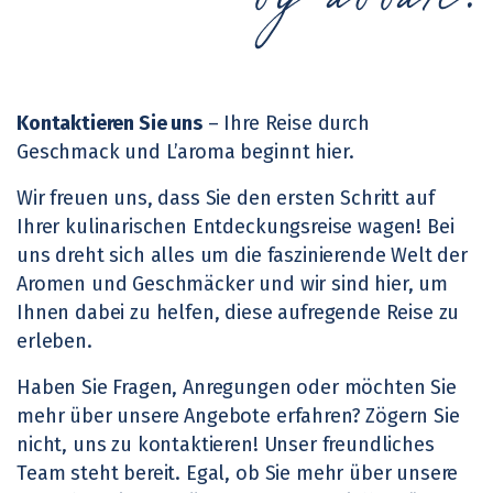
Kontaktieren Sie uns
– Ihre Reise durch
Geschmack und L’aroma beginnt hier.
Wir freuen uns, dass Sie den ersten Schritt auf
Ihrer kulinarischen Entdeckungsreise wagen! Bei
uns dreht sich alles um die faszinierende Welt der
Aromen und Geschmäcker und wir sind hier, um
Ihnen dabei zu helfen, diese aufregende Reise zu
erleben.
Haben Sie Fragen, Anregungen oder möchten Sie
mehr über unsere Angebote erfahren? Zögern Sie
nicht, uns zu kontaktieren! Unser freundliches
Team steht bereit. Egal, ob Sie mehr über unsere