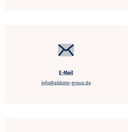
E-Mail
info@abbate-group.de