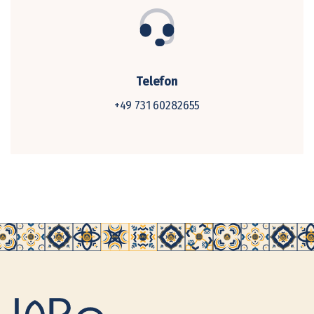
Telefon
+49 731 60282655