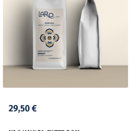
29,50
€