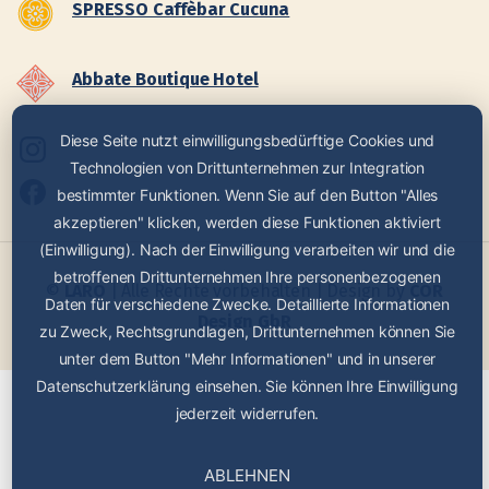
SPRESSO Caffèbar Cucuna
Abbate Boutique Hotel
Diese Seite nutzt einwilligungsbedürftige Cookies und
Technologien von Drittunternehmen zur Integration
bestimmter Funktionen. Wenn Sie auf den Button "Alles
akzeptieren" klicken, werden diese Funktionen aktiviert
(Einwilligung). Nach der Einwilligung verarbeiten wir und die
betroffenen Drittunternehmen Ihre personenbezogenen
©
LARO
| Alle Rechte vorbehalten | Design by
COR
Daten für verschiedene Zwecke. Detaillierte Informationen
Design GbR
zu Zweck, Rechtsgrundlagen, Drittunternehmen können Sie
unter dem Button "Mehr Informationen" und in unserer
Datenschutzerklärung einsehen. Sie können Ihre Einwilligung
jederzeit widerrufen.
ABLEHNEN