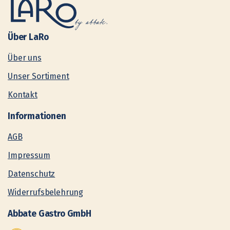
Über
LaRo
Über uns
Unser Sortiment
Kontakt
Informationen
AGB
Impressum
Datenschutz
Widerrufsbelehrung
Abbate
Gastro
GmbH