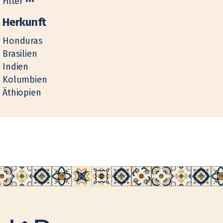
Filter •••
Herkunft
Honduras
Brasilien
Indien
Kolumbien
Äthiopien