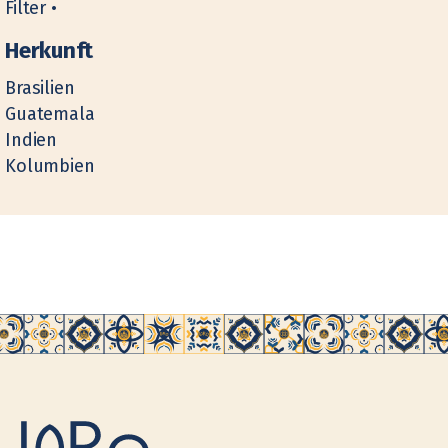
Filter •
Herkunft
Brasilien
Guatemala
Indien
Kolumbien