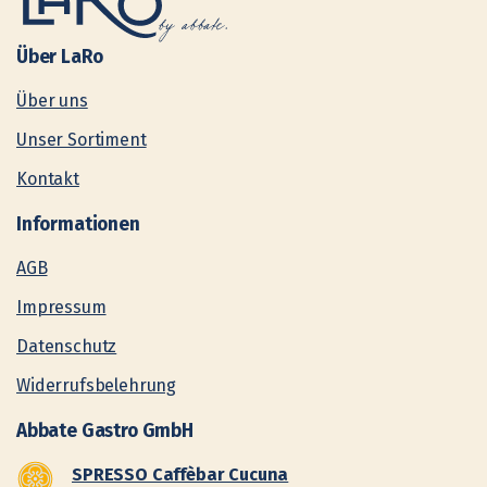
Über
LaRo
Über uns
Unser Sortiment
Kontakt
Informationen
AGB
Impressum
Datenschutz
Widerrufsbelehrung
Abbate
Gastro
GmbH
SPRESSO Caffèbar Cucuna